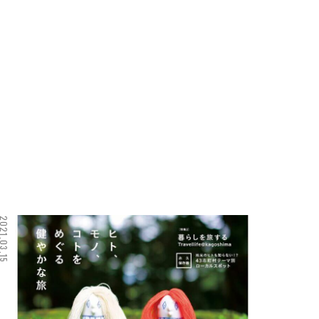
21.03.15