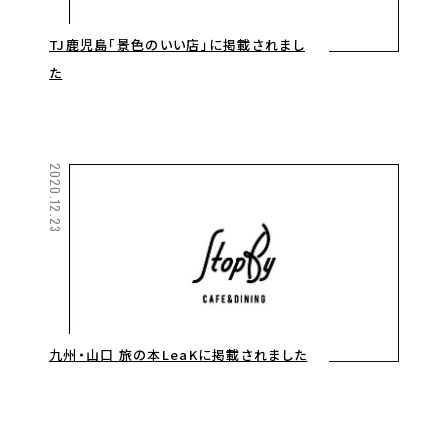
TJ鹿児島「景色のいい店」に掲載されまし
た
2020.12.23
九州・山口 旅の本LeaKに掲載されました