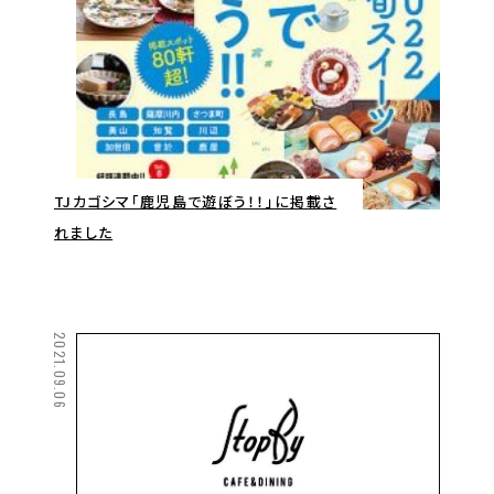
TJカゴシマ「鹿児島で遊ぼう！！」に掲載さ
れました
2021.09.06
20